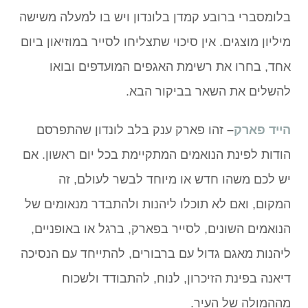
בלומסברי ברובע קמדן בלונדון ויש בו למעלה משישה
מיליון מוצגים. אין סיכוי שתצליחו לסייר במוזיאון ביום
אחד, בחרו את רשימת האגפים המועדפים ובואו
להשלים את השאר בביקור הבא.
הייד פארק
–
זהו פארק ענק בלב לונדון שהתפרסם
הודות לפינת הנואמים המתקיימת בכל יום ראשון. אם
יש לכם משהו חדש או מיוחד לבשר לעולם, זה
המקום, ואם לא תוכלו ליהנות ולהתבדר מנאומים של
הנואמים השונים, לסייר בפארק, ברגל או באופניים,
ליהנות מאגם גדול עם ברבורים, להתייחד עם הנסיכה
דיאנה בפינת הזיכרון, לנוח, להתבודד ולשכוח
מההמולה של העיר.