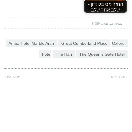
החזר מס בלונדון -
שלב אחר שלב
צפיות בכתבה:
3,089
Amba Hotel Marble Arch
Great Cumberland Place
Oxford
hotel
The Hari
The Queen's Gate Hotel
« פוסט קודם
פוסט הבא »