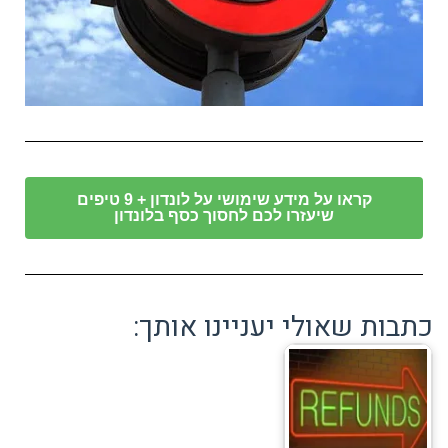
קראו על מידע שימושי על לונדון + 9 טיפים
שיעזרו לכם לחסוך כסף בלונדון
כתבות שאולי יעניינו אותך: