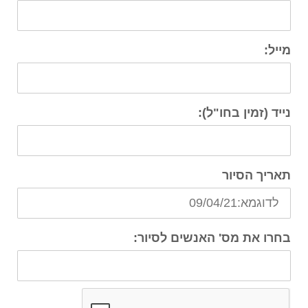
מייל:
נייד (זמין בחו"ל):
תאריך הסיור
בחרו את מס' האנשים לסיור: