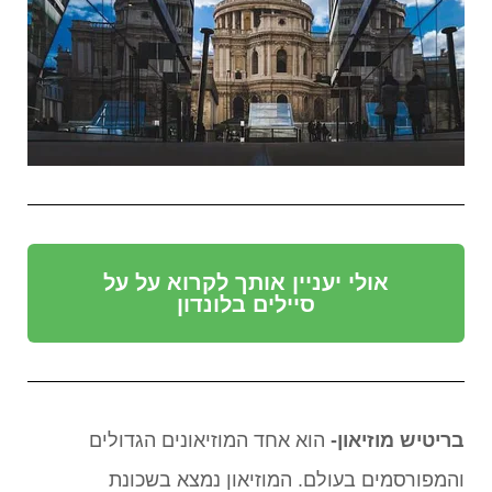
אולי יעניין אותך לקרוא על על
סיילים בלונדון
בריטיש מוזיאון-
הוא אחד המוזיאונים הגדולים
והמפורסמים בעולם. המוזיאון נמצא בשכונת