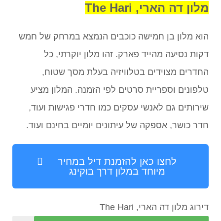
מלון דה הארי, The Hari
הוא מלון בן חמישה כוכבים הנמצא במרחק של חמש
דקות נסיעה מהייד פארק. זהו מלון יוקרתי, כל
החדרים מצוידים בטלוויזיה בעלת מסך שטוח,
טלפונים וספריית סרטים לפי הזמנה. המלון מציע
שירותים גם לאנשי עסקים כמו חדרי פגישות ועוד,
חדר כושר, אספקה של עיתונים יומיים בחינם ועוד.
לחצו כאן להזמנת דיל במחיר
מיוחד במלון דרך בוקינג
דירוג מלון דה הארי, The Hari