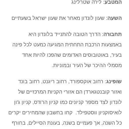
המטבע
: לירה שטרלינג
השעה
: שעון לונדון מאחר את שעון ישראל בשעתיים
תחבורה
: הדרך הטובה להתנייד בלונדון היא
באמצעות הרכבת התחתית המגיעה כמעט לכל פינה
בעיר, באוטובוסים האדומים שהפכו להיות אחד
מסמלי ההיכר של העיר ובמוניות.
שופינג
: רחוב אוקספורד, רחוב ריגנט, רחוב בונד
ואזור קובנטגארדן הם אזורי הקניות המרכזיים של
לונדון לצד מספר קניונים כמו קניון הרודס, קניון ג'ון
לואיסוקניון ווסטפילד. קחו בחשבון שהמחירים יקרים
כל השנה, אך פעמיים בשנה, בעונת הסיילים, בחורף