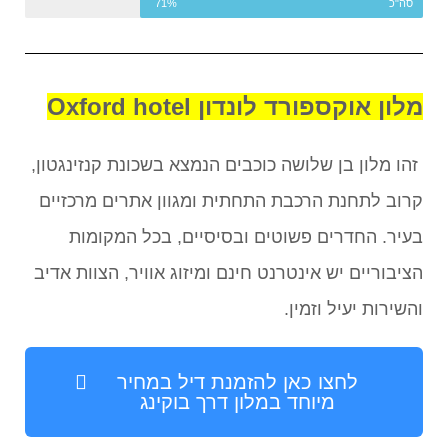
סה"כ
71%
מלון אוקספורד לונדון Oxford hotel
זהו מלון בן שלושה כוכבים הנמצא בשכונת קנזינגטון,
קרוב לתחנת הרכבת התחתית ומגוון אתרים מרכזיים
בעיר. החדרים פשוטים ובסיסיים, בכל המקומות
הציבוריים יש אינטרנט חינם ומיזוג אוויר, הצוות אדיב
והשירות יעיל וזמין.
לחצו כאן להזמנת דיל במחיר
מיוחד במלון דרך בוקינג