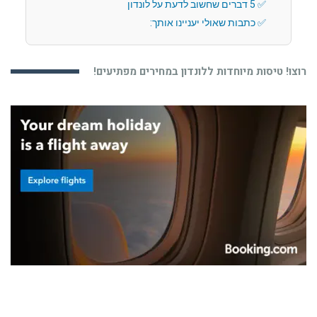
5 דברים שחשוב לדעת על לונדון
כתבות שאולי יעניינו אותך:
רוצו! טיסות מיוחדות ללונדון במחירים מפתיעים!