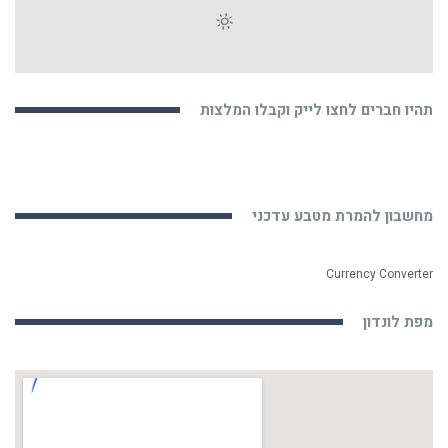
תהיו חברים לחצו לייק וקבלו המלצות
מחשבון להמרת מטבע עדכני
Currency Converter
מפת לונדון