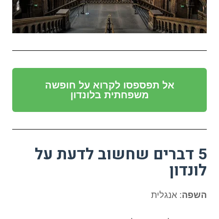
אל תפספסו לקרוא על חופשה
משפחתית בלונדון
5 דברים שחשוב לדעת על
לונדון
השפה
: אנגלית