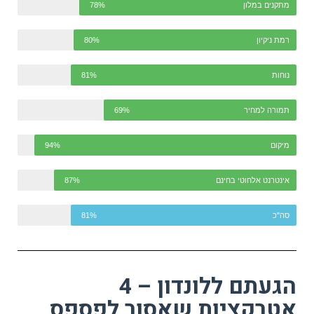
מתקנים במלון
78%
רמת ניקיון
80%
נוחות
81%
תמורה למחיר
69%
מיקום
94%
אינטרנט אלחוטי בחינם
87%
סה"כ
81%
הגעתם ללונדון – 4
אטרקציות שאסור לפספס