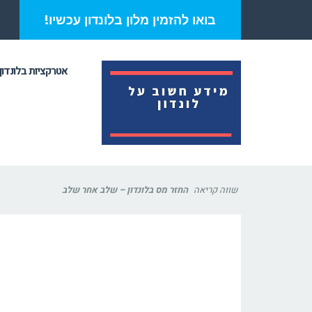
בואו להזמין מלון בלונדון עכשיו!
אטרקציות בלונדון
שווה קריאה
החזר מס בלונדון – שלב אחר שלב