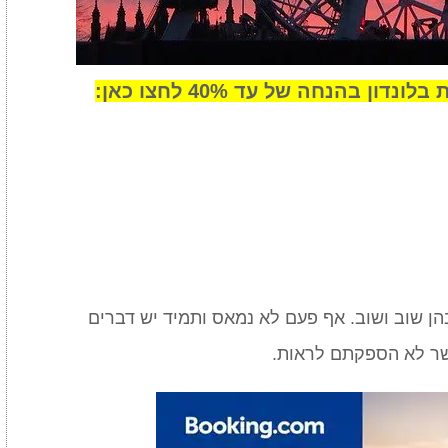
ן בהנחה של עד 40% לחצו כאן:
ן שוב ושוב. אף פעם לא נמאס ותמיד יש דברים
שר לא הספקתם לראות.