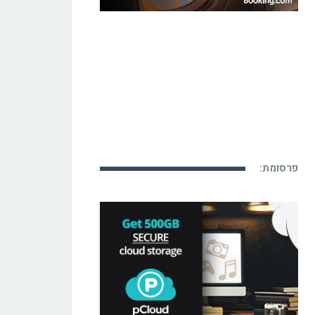
פרסומת: