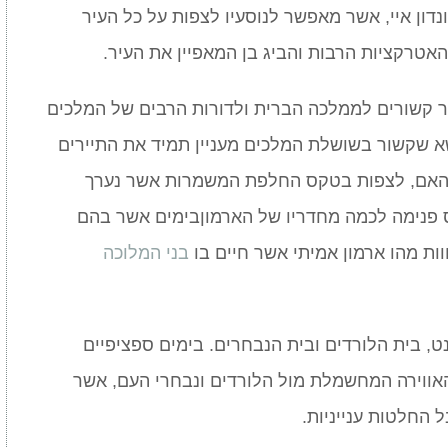
דון איי, אשר מאפשר לנוסעיו לצפות על כל העיר
אטרקציות הרבות והביג בן המאפיין את העיר.
ר קשורים לממלכה הברית ולדורות הרבים של המלכים
שא שקשור בשושלת המלכים מעניין תמיד את התיירים
נגהאם, לצפות בטקס החלפת המשמרות אשר נערך
ס פנימה לכמה מחדריו של הארמוןבימים אשר בהם
ות מהו ארמון אמיתי אשר חיים בו
בני המלוכה
ט, בית הלורדים ובית הנבחרים. בימים ספציפיים
אווירה המחשמלת מול הלורדים ונבחרי העם, אשר
 החלטות ענייניות.