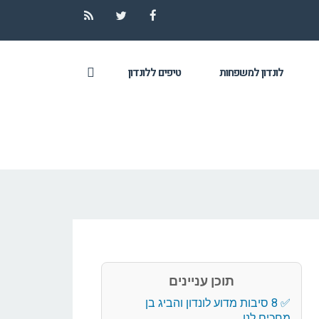
RSS
Twitter
Facebook
לונדון למשפחות
טיפים ללונדון
תוכן עניינים
8 סיבות מדוע לונדון והביג בן
מחכים לנו