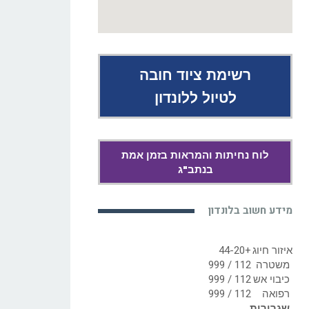
רשימת ציוד חובה
לטיול ללונדון
לוח נחיתות והמראות בזמן אמת
בנתב"ג
מידע חשוב בלונדון
איזור חיוג
+44-20
משטרה
112 / 999
כיבוי אש
112 / 999
רפואה
112 / 999
שגרירות