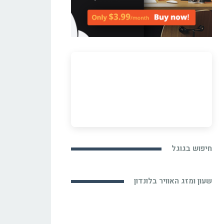
חיפוש בגוגל
שעון ומזג האוויר בלונדון