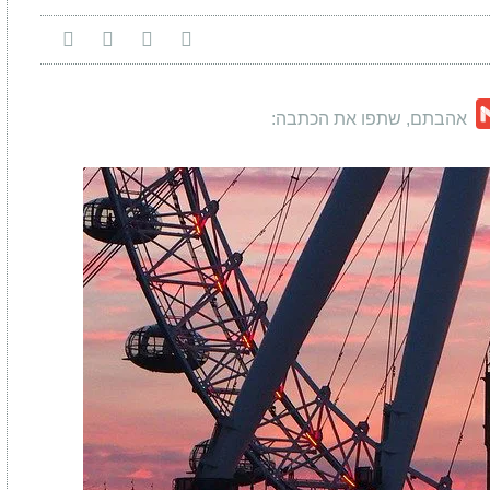
Gmail
C
אהבתם, שתפו את הכתבה: