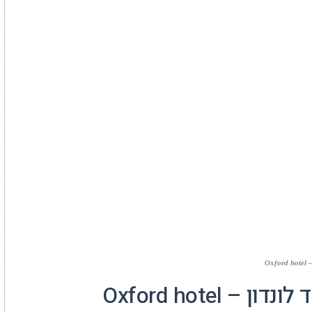
Ox
 Oxford hotel