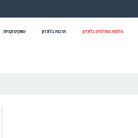
מלונות מומלצים בלונדון
תרבות בלונדון
שווקים וקניות