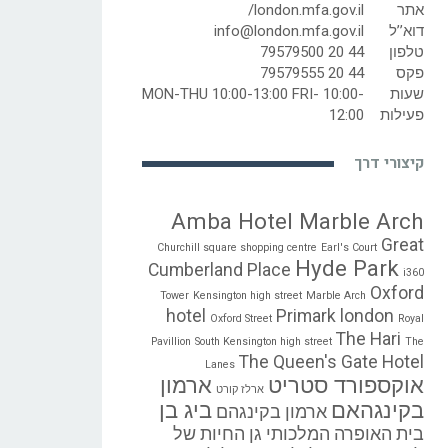
אתר
london.mfa.gov.il/
דוא’’ל
info@london.mfa.gov.il
טלפון
44 20 79579500
פקס
44 20 79579555
שעות
MON-THU 10:00-13:00 FRI- 10:00-
פעילות
12:00
קיצורי דרך
Amba Hotel Marble Arch
Great
Churchill square shopping centre
Earl's Court
Hyde Park
Cumberland Place
i360
Oxford
Tower
Kensington high street
Marble Arch
hotel
Primark london
Oxford Street
Royal
The Hari
Pavillion
South Kensington high street
The
The Queen's Gate Hotel
Lanes
אוקספורד סטריט
ארמון
ארלז קורט
בקינגהאם
ביג בן
ארמון בקינגהם
בית האופרה המלכותי
גן החיות של