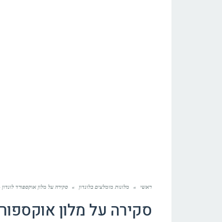
ראשי
»
מלונות מומלצים בלונדון
»
סקירה על מלון אוקספורד לונדון – ford hotel
סקירה על מלון אוקספורד לונדון –