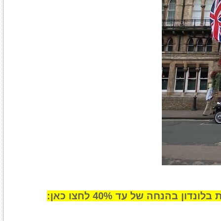
ן בהנחה של עד 40% לחצו כאן: