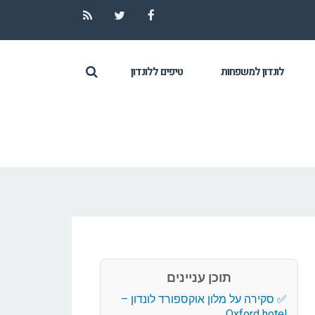
RSS
Twitter
Facebook
לונדון למשפחות
טיפים ללונדון
תוכן עניינים
סקירה על מלון אוקספורד לונדון –
Oxford hotel