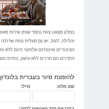
במלון מצאנו צוות נחמד שנתן שירות מאוד
והלילה, 24/7. יש גם מעלית נוחה
הציבוריים ואינטרנט אלחוטי חינם ללא עלו
החדרים הם חדרים ללא עישון, בחירה מומל
להזמנת סיור בעברית בלונדון
שם מלא:
מייל:
בחרו את מס' האנשים לסיור: