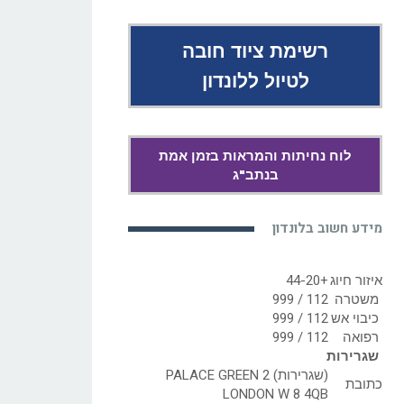
רשימת ציוד חובה
לטיול ללונדון
לוח נחיתות והמראות בזמן אמת
בנתב"ג
מידע חשוב בלונדון
איזור חיוג
+44-20
משטרה
112 / 999
כיבוי אש
112 / 999
רפואה
112 / 999
שגרירות
(שגרירות) 2 PALACE GREEN
כתובת
LONDON W 8 4QB