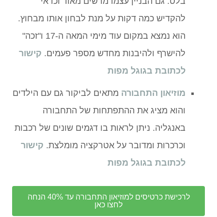
בלט. גם הבניין עצמו מרשים מאוד וכדאי
להקדיש כמה דקות על מנת לבחון אותו מבחוץ.
הוא נמצא במקום עוד מימי המאה ה-17 ו"זכה"
להישרף ולהיבנות מחדש מספר פעמים.
קישור
לכתובת בגוגל מפות
מוזיאון התחבורה
מתאים לביקור גם עם הילדים
והוא מציג את ההתפתחות של התחבורה
באנגליה. ניתן לראות בו דגמים שונים של רכבות
וכרכרות ומדובר על אטרקציה מומלצת.
קישור
לכתובת בגוגל מפות
לרכישת כרטיסים למוזיאון התחבורה עד 40% הנחה
לחצו כאן