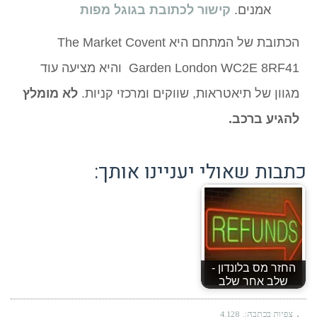
אמנים.
קישור לכתובת בגוגל מפות
הכתובת של המתחם היא The Market Covent
Garden London WC2E 8RF41 והיא מציעה עוד
מגוון של תיאטראות, שווקים ומרכזי קניות.
לא מומלץ
להגיע ברכב.
כתבות שאולי יעניינו אותך:
החזר מס בלונדון -
שלב אחר שלב
צפיות בכתבה:
4,128