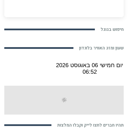
חיפוש בגוגל
שעון ומזג האוויר בלונדון
תהיו חברים לחצו לייק וקבלו המלצות