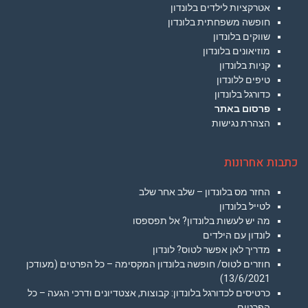
אטרקציות לילדים בלונדון
חופשה משפחתית בלונדון
שווקים בלונדון
מוזיאונים בלונדון
קניות בלונדון
טיפים ללונדון
כדורגל בלונדון
פרסום באתר
הצהרת נגישות
כתבות אחרונות
החזר מס בלונדון – שלב אחר שלב
לטייל בלונדון
מה יש לעשות בלונדון? אל תפספסו
לונדון עם הילדים
מדריך לאן אפשר לטוס? לונדון
חוזרים לטוס/ חופשה בלונדון המקסימה – כל הפרטים (מעודכן
13/6/2021)
כרטיסים לכדורגל בלונדון: קבוצות, אצטדיונים ודרכי הגעה – כל
הפרטים