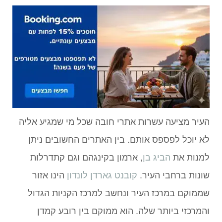
העיר מציעה עשרות אתרי חובה שכל מי שמגיע אליה
לא יוכל לפספס אותם. בין האתרים החשובים ניתן
למנות את
הביג בן
, ארמון בקינגהם וגם קתדרלות
שונות ברחבי העיר.
קובנט גארדן לונדון
הינו אזור
שממוקם במרכז העיר ונחשב למרכז הקניות הגדול
והמרכזי ביותר שלה. הוא ממוקם בין רובע קמדן