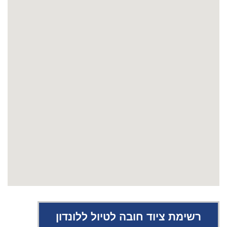
רשימת ציוד חובה לטיול ללונדון