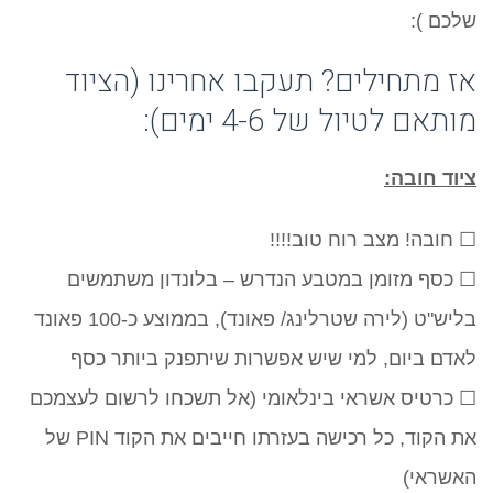
שלכם ):
אז מתחילים? תעקבו אחרינו (הציוד
מותאם לטיול של 4-6 ימים):
ציוד חובה:
☐ חובה! מצב רוח טוב!!!!
☐ כסף מזומן במטבע הנדרש – בלונדון משתמשים
בליש"ט (לירה שטרלינג/ פאונד), בממוצע כ-100 פאונד
לאדם ביום, למי שיש אפשרות שיתפנק ביותר כסף
☐ כרטיס אשראי בינלאומי (אל תשכחו לרשום לעצמכם
את הקוד, כל רכישה בעזרתו חייבים את הקוד PIN של
האשראי)