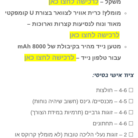
לרכישה לחצו כאן
משקל –
מומלץ! כרית אוויר לצוואר בצורת U קומפקטי
מאוד ונוח לנסיעות קצרות וארוכות –
לרכישה לחצו כאן
מטען נייד מהיר בקיבולת של 8000 mAh
לרכישה לחצו כאן
עבור טלפון נייד –
ציוד אישי בסיסי:
☐ 4-6 – חולצות
☐ 4-5 – מכנסיים/ ג'ינס (חשוב שיהיה נוחות)
☐ 4-6 – זוגות גרביים (תרמיות במידת הצורך)
☐ 4-6 – תחתונים
☐ 2 – זוגות נעלי הליכה טובות (לא מומלץ קרוקס או