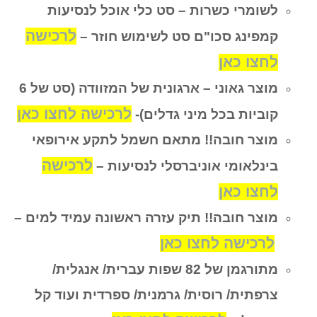
לשומרי כשרות – סט כלי אוכל לנסיעות
לרכישה
קמפינג סכו"ם סט לשימוש חוזר –
לחצו כאן
מוצר גאוני – ארגונית של המזוודה (סט של 6
לרכישה לחצו כאן
קוביות בכל מיני גדלים)-
מוצר חובה!! מתאם חשמל לתקע אירופאי
לרכישה
בינלאומי אוניברסלי לנסיעות –
לחצו כאן
מוצר חובה!! תיק עזרה ראשונה עמיד למים –
לרכישה לחצו כאן
מתורגמן של 82 שפות עברית/ אנגלית/
צרפתית/ רוסית/ גרמנית/ ספרדית ועוד קל