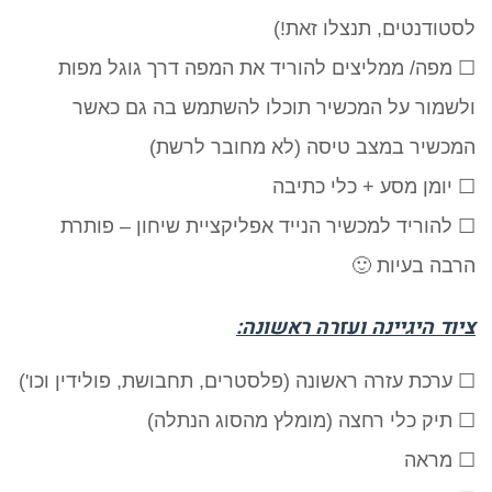
לסטודנטים, תנצלו זאת!)
☐ מפה/ ממליצים להוריד את המפה דרך גוגל מפות
ולשמור על המכשיר תוכלו להשתמש בה גם כאשר
המכשיר במצב טיסה (לא מחובר לרשת)
☐ יומן מסע + כלי כתיבה
☐ להוריד למכשיר הנייד אפליקציית שיחון – פותרת
הרבה בעיות 🙂
ציוד היגיינה ועזרה ראשונה:
☐ ערכת עזרה ראשונה (פלסטרים, תחבושת, פולידין וכו')
☐ תיק כלי רחצה (מומלץ מהסוג הנתלה)
☐ מראה