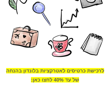
לרכישת כרטיסים לאטרקציות בלונדון בהנחה
של עד 40% לחצו כאן: