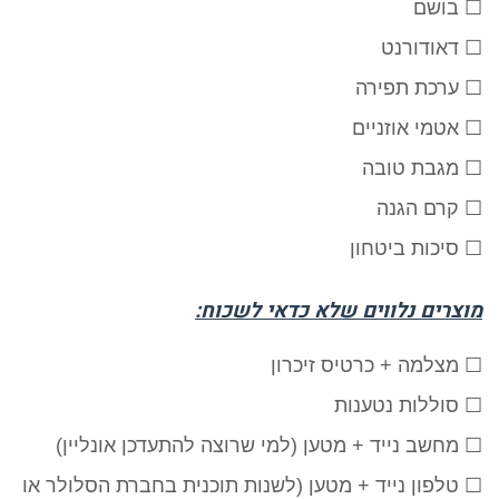
☐ בושם
☐ דאודורנט
☐
ערכת תפירה
☐ אטמי אוזניים
☐ מגבת טובה
☐ קרם הגנה
☐ סיכות ביטחון
מוצרים נלווים שלא כדאי לשכוח:
☐ מצלמה + כרטיס זיכרון
☐ סוללות נטענות
☐ מחשב נייד + מטען (למי שרוצה להתעדכן אונליין)
☐ טלפון נייד + מטען (לשנות תוכנית בחברת הסלולר או