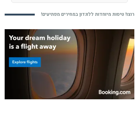
רוצו! טיסות מיוחדות ללונדון במחירים מפתיעים!