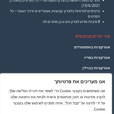
חוזרים לטוס/ חופשה בלונדון המקסימה – כל הפרטים (מעודכן
13/6/2021)
כרטיסים לכדורגל בלונדון: קבוצות, אצטדיונים ודרכי הגעה – כל
הפרטים
8 סיבות מדוע לונדון והביג בן מחכים לנו
עוד יעדים מבוקשים
אטרקציות באמסטרדם
אטרקציות בפריז
אטרקציות בברלין
אטרקציות בפראג
אנו מעריכים את פרטיותך
אטרקציות בתאילנד
אנו משתמשים בקובצי Cookie כדי לשפר את חוויית הגלישה שלך,
להציג מודעות או תוכן מותאמים אישית ולנתח את התנועה שלנו.
אטרקציות ברומא
על ידי לחיצה על "קבל הכל", אתה מסכים לשימוש שלנו בקובצי
Cookie.