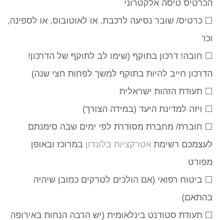
הכרטיס טיסה אלקטרוני
☐ כרטיס/ שובר נסיעה לרכבת, או לאוטובוס, או לספינה,
וכו'
☐ חובה! דרכון בתוקף (שימו לב לתוקף של הדרכון!
הדרכון חייב להיות בתוקף למשך לפחות חצי שנה)
☐ תעודת הזהות ישראלית
☐ ויזה למדינת היעד (במידה הצורך)
☐ חוברת/ מחברת מסודרת לפי ימים שבה סימנתם
לעצמכם רשימת
אטרקציות בלונדון
במרוכז ובאופן
מפורט
☐ ביטוח רפואי (אם הולכים לטרקים כמובן שיהיה
בהתאם)
☐ תעודת סטודנט בינלאומית (יש הרבה הנחות באירופה