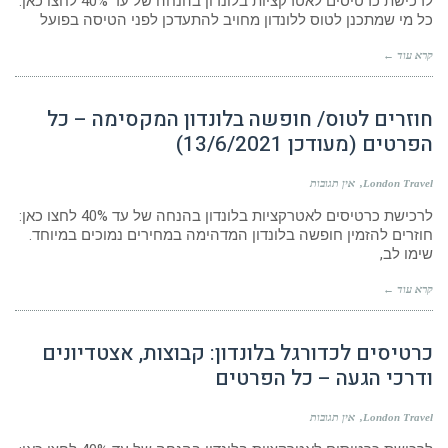
לרכישת כרטיסים לאטרקציות בלונדון בהנחה של עד 40% לחצו כאן:
כל מי שמתכנן לטוס ללונדון מחויב להתעדכן לפני הטיסה בפועל
קרא עוד ←
חוזרים לטוס/ חופשה בלונדון המקסימה – כל
הפרטים (מעודכן 13/6/2021)
London Travel
אין תגובות
לרכישת כרטיסים לאטרקציות בלונדון בהנחה של עד 40% לחצו כאן:
חוזרים להזמין חופשה בלונדון המדהימה במחירים נמוכים במיוחד.
שימו לב,
קרא עוד ←
כרטיסים לכדורגל בלונדון: קבוצות, אצטדיונים
ודרכי הגעה – כל הפרטים
London Travel
אין תגובות