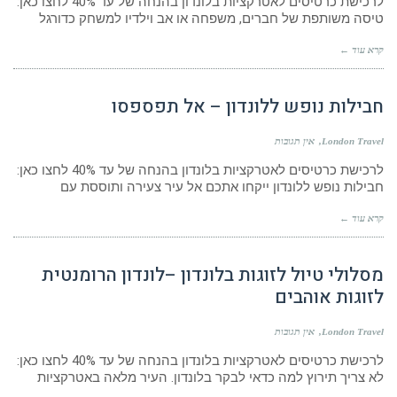
לרכישת כרטיסים לאטרקציות בלונדון בהנחה של עד 40% לחצו כאן:
טיסה משותפת של חברים, משפחה או אב וילדיו למשחק כדורגל
קרא עוד ←
חבילות נופש ללונדון – אל תפספסו
London Travel
אין תגובות
לרכישת כרטיסים לאטרקציות בלונדון בהנחה של עד 40% לחצו כאן:
חבילות נופש ללונדון ייקחו אתכם אל עיר צעירה ותוססת עם
קרא עוד ←
מסלולי טיול לזוגות בלונדון –לונדון הרומנטית
לזוגות אוהבים
London Travel
אין תגובות
לרכישת כרטיסים לאטרקציות בלונדון בהנחה של עד 40% לחצו כאן:
לא צריך תירוץ למה כדאי לבקר בלונדון. העיר מלאה באטרקציות