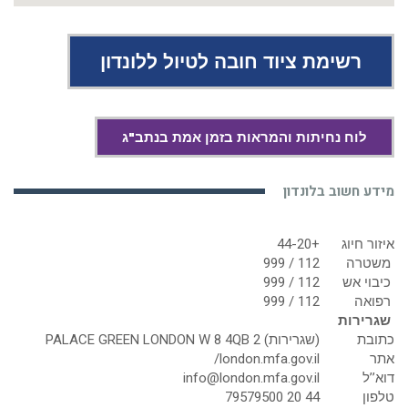
רשימת ציוד חובה לטיול ללונדון
לוח נחיתות והמראות בזמן אמת בנתב"ג
מידע חשוב בלונדון
איזור חיוג
+44-20
משטרה
112 / 999
כיבוי אש
112 / 999
רפואה
112 / 999
שגרירות
כתובת
(שגרירות) 2 PALACE GREEN LONDON W 8 4QB
אתר
london.mfa.gov.il/
דוא’’ל
info@london.mfa.gov.il
טלפון
44 20 79579500