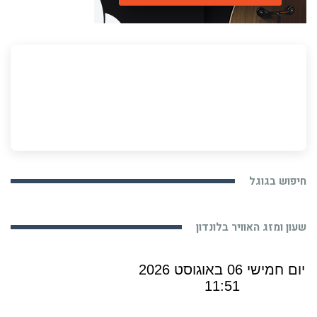
חיפוש בגוגל
שעון ומזג האוויר בלונדון