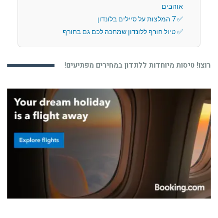
אוהבים
7 המלצות על סיילים בלונדון
טיול חורף ללונדון שמחכה לכם גם בחורף
רוצו! טיסות מיוחדות ללונדון במחירים מפתיעים!