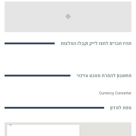
תהיו חברים לחצו לייק וקבלו המלצות
מחשבון להמרת מטבע עדכני
Currency Converter
מפת לונדון