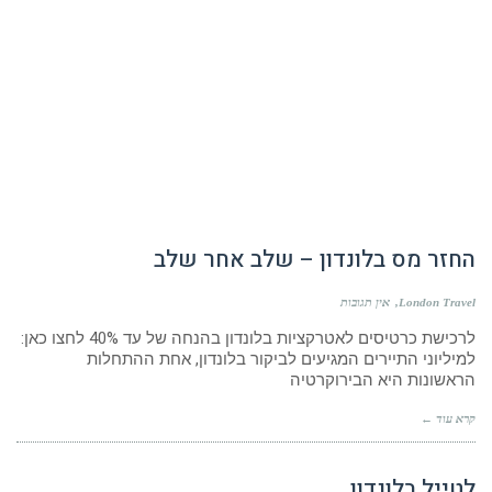
החזר מס בלונדון – שלב אחר שלב
London Travel
אין תגובות
לרכישת כרטיסים לאטרקציות בלונדון בהנחה של עד 40% לחצו כאן:
למיליוני התיירים המגיעים לביקור בלונדון, אחת ההתחלות
הראשונות היא הבירוקרטיה
קרא עוד ←
לטייל בלונדון