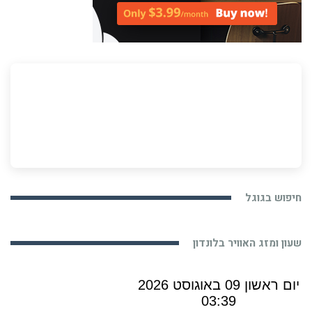
חיפוש בגוגל
שעון ומזג האוויר בלונדון