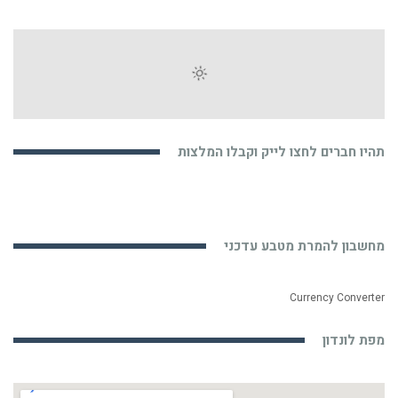
תהיו חברים לחצו לייק וקבלו המלצות
מחשבון להמרת מטבע עדכני
Currency Converter
מפת לונדון