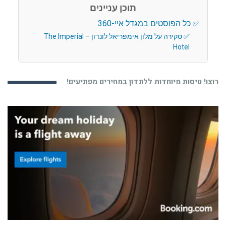
תוכן עניינים
כל הפוסטים במגדל איי-360
סקירה על מלון אימפריאל לונדון – The Imperial
Hotel
רוצו! טיסות מיוחדות ללונדון במחירים מפתיעים!