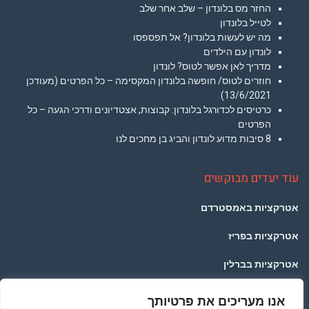
החזר מס בלונדון – שלב אחר שלב
לטייל בלונדון
מה יש לעשות בלונדון? אל תפספסו
לונדון עם הילדים
מדריך לאן אפשר לטוס? לונדון
חוזרים לטוס/ חופשה בלונדון המקסימה – כל הפרטים (מעודכן
13/6/2021)
כרטיסים לכדורגל בלונדון: קבוצות, אצטדיונים ודרכי הגעה – כל
הפרטים
8 סיבות מדוע לונדון והביג בן מחכים לנו
עוד יעדים מבוקשים
אטרקציות באמסטרדם
אטרקציות בפריז
אטרקציות בברלין
אטרקציות בפראג
אנו מעריכים את פרטיותך