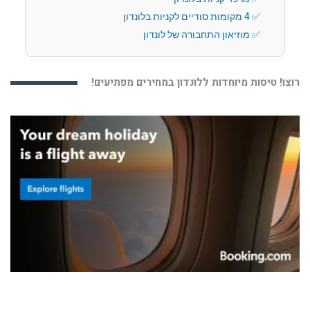
4 מקומות סודיים לקניות בלונדון
מוזיאון התחבורה של לונדון
רוצו! טיסות מיוחדות ללונדון במחירים מפתיעים!