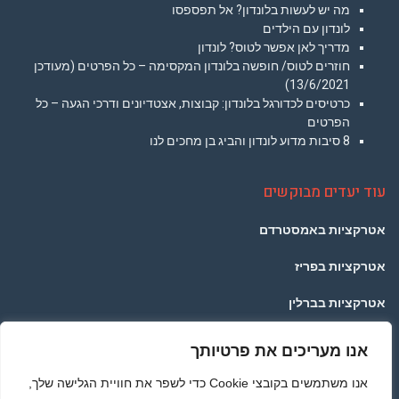
מה יש לעשות בלונדון? אל תפספסו
לונדון עם הילדים
מדריך לאן אפשר לטוס? לונדון
חוזרים לטוס/ חופשה בלונדון המקסימה – כל הפרטים (מעודכן
13/6/2021)
כרטיסים לכדורגל בלונדון: קבוצות, אצטדיונים ודרכי הגעה – כל
הפרטים
8 סיבות מדוע לונדון והביג בן מחכים לנו
עוד יעדים מבוקשים
אטרקציות באמסטרדם
אטרקציות בפריז
אטרקציות בברלין
אטרקציות בפראג
אנו מעריכים את פרטיותך
אטרקציות בתאילנד
אנו משתמשים בקובצי Cookie כדי לשפר את חוויית הגלישה שלך,