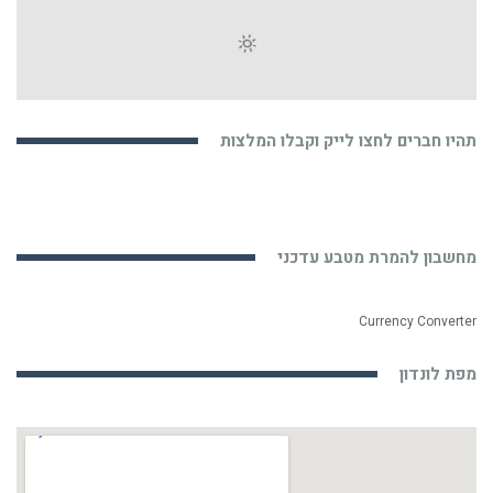
תהיו חברים לחצו לייק וקבלו המלצות
מחשבון להמרת מטבע עדכני
Currency Converter
מפת לונדון