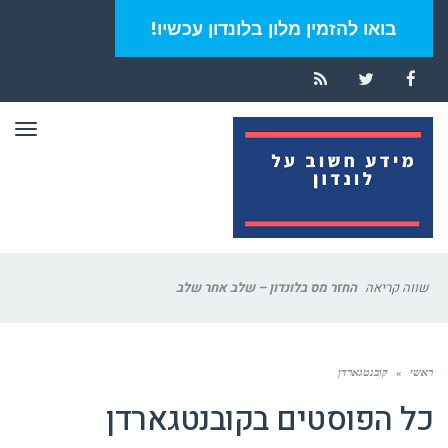
בואו להזמין מלון בלונדון עכשיו!
RSS
Twitter
Facebook
תפר
שווה קריאה
החזר מס בלונדון – שלב אחר שלב
ראשי
»
קובנטגארדן
כל הפוסטים ב
קובנטגארדן