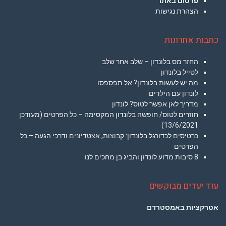
פרסום באתר
הצהרת נגישות
כתבות אחרונות
החזר מס בלונדון – שלב אחר שלב
לטייל בלונדון
מה יש לעשות בלונדון? אל תפספסו
לונדון עם הילדים
מדריך לאן אפשר לטוס? לונדון
חוזרים לטוס/ חופשה בלונדון המקסימה – כל הפרטים (מעודכן
13/6/2021)
כרטיסים לכדורגל בלונדון: קבוצות, אצטדיונים ודרכי הגעה – כל
הפרטים
8 סיבות מדוע לונדון והביג בן מחכים לנו
עוד יעדים מבוקשים
אטרקציות באמסטרדם