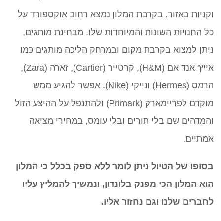
וקניות באזור. בקרבת המלון נמצא רחוב אוקספורד על
כל החנויות השונות והמיוחדות שלו. מבחינת מותגים,
ניתן למצוא בקרבת מקום ובמרחק הליכה מותגים כמו
אייץ' אנד אם (H&M), קרטייר (Cartier), זארה (Zara),
הרמס (Hermes) ונייקי (Nike). אפשר להגיע ממש
מוקדם לפריימארק (Primark) ולהתנפל על ההיצע הזול
והמדהים שם בלי תורים ובלי עומס, במחירי מציאה
אמתיים.
בסופו של הטיול ניתן לומר ללא ספק בכלל כי המלון
הוא המלון הכי מפנק בלונדון, ונמשיך להמליץ עליו
לחברים שלנו וגם נחזור אליו.