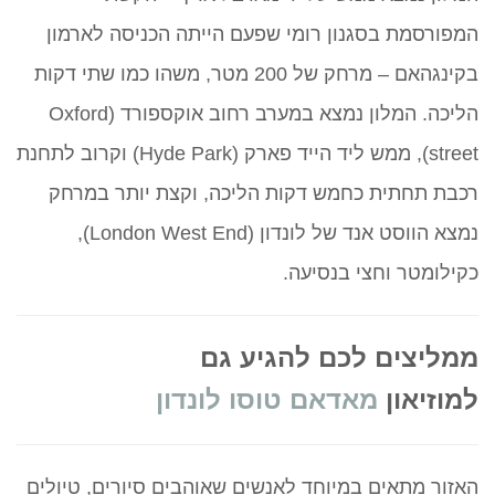
המפורסמת בסגנון רומי שפעם הייתה הכניסה לארמון
בקינגהאם – מרחק של 200 מטר, משהו כמו שתי דקות
הליכה. המלון נמצא במערב רחוב אוקספורד (Oxford
street), ממש ליד הייד פארק (Hyde Park) וקרוב לתחנת
רכבת תחתית כחמש דקות הליכה, וקצת יותר במרחק
נמצא הווסט אנד של לונדון (London West End),
כקילומטר וחצי בנסיעה.
ממליצים לכם להגיע גם
למוזיאון
מאדאם טוסו לונדון
האזור מתאים במיוחד לאנשים שאוהבים סיורים, טיולים