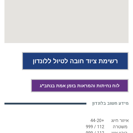
רשימת ציוד חובה לטיול ללונדון
לוח נחיתות והמראות בזמן אמת בנתב"ג
מידע חשוב בלונדון
איזור חיוג
+44-20
משטרה
112 / 999