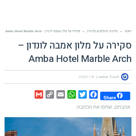
ראשי
»
מלונות מומלצים בלונדון
»
סקירה על מלון אמבה לונדון – Amba Hotel Marble Arch
סקירה על מלון אמבה לונדון –
Amba Hotel Marble Arch
London Travel
אין תגובות
Gmail
Copy
Email
WhatsApp
Twitter
Facebook
Share
Link
אהבתם, שתפו את הכתבה: