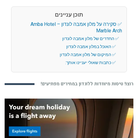
תוכן עניינים
סקירה על מלון אמבה לונדון – Amba Hotel
Marble Arch
החדרים של מלון אמבה לונדון
האוכל במלון אמבה לונדון
המיקום של מלון אמבה לונדון
כתבות שאולי יעניינו אותך:
רוצו! טיסות מיוחדות ללונדון במחירים מפתיעים!