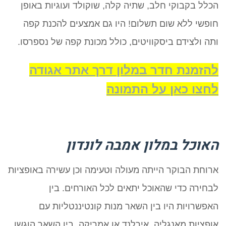
הכלל בקבוקי חלב, שתיה קלה, שוקולד ועוגיות באופן
חופשי ללא שום תשלום! היו גם אמצעים להכנת קפה
ותה ולצידם ביסקוויטים, כולל מכונת קפה של נספרסו.
להזמנת חדר במלון דרך אתר אגודה
לחצו כאן על התמונה
האוכל במלון אמבה לונדון
ארוחת הבוקר הייתה מעולה וטעימה וכן עשירה באופציות
לבחירה כדי שהאוכל יתאים לכל האורחים. בין
האפשרויות היו בין השאר מנות קונטיננטליות עם
אופציות מאנגליה, אירלנד או אמריקה. בין השאר הוגשו