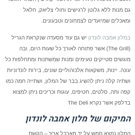
גם מנות ללא גלוטן לרגישים וחולי צליאק, חלאל
ומאכלים שמיועדים לצמחונים וטבעונים.
במלון אמבה לונדון
יש גם עוד מסעדה שנקראת הגריל
(The Grill) אשר פתוחה לאורך כל שעות היום, ובה
מוגשים סטייקים טעימים ומנות שמשתנות ומתחלפות כל
עונה. יינות, משקאות אלכוהוליים שונים, בירות לונדוניות
ושתיה קלה ניתן להשיג בבר של המלון, ושתייה חמה כמו
קפה ותה, סלטים, חטיפים, עוגות וכריכים ניתן למצוא
בדלפק אשר נקרא The Deli
המיקום של מלון אמבה לונדון
המלון נמצא ממש על יד מארבל ארץ' – הקשת