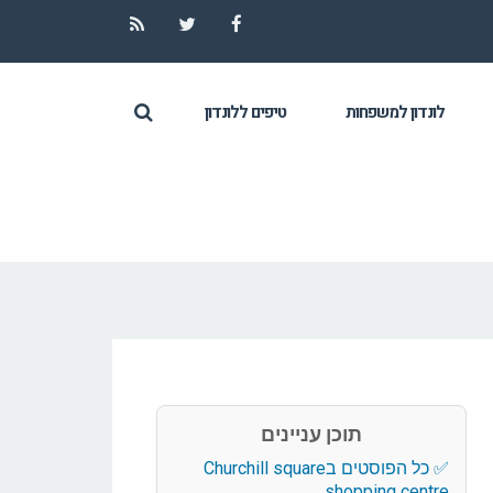
RSS
Twitter
Facebook
לונדון למשפחות
טיפים ללונדון
תוכן עניינים
כל הפוסטים בChurchill square
shopping centre