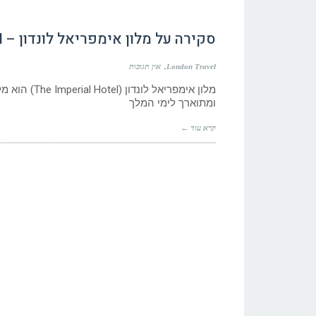
סקירה על מלון אימפריאל לונדון – The Imperial Hotel
London Travel
אין תגובות
מלון אימפריא
ומתוארך לימי המלך
קרא עוד ←