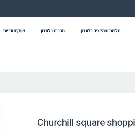
מלונות מומלצים בלונדון
תרבות בלונדון
שווקים וקניות
Churchill square shoppi