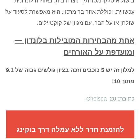
בישול איטלקי מסורתי, תוצרת בית, באווירה לונדונית
עכשווית, וכוללת אזור בר מרכזי. היא מאפשרת לסעוד על
שולחן או על הבר, עם מגוון של קוקטיילים.
אחת מהבחירות המובילות בלונדון —
ומועדפת על האורחים
למלון זה יש 5 כוכבים וזכה בציון גולשים גבוה של 9.1
מתוך 10!
כתובת: 20 Chelsea
להזמנת חדר ללא עמלה דרך בוקינג