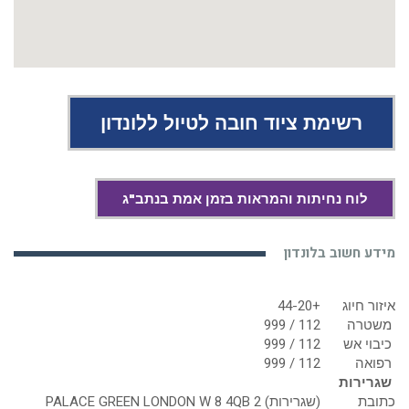
רשימת ציוד חובה לטיול ללונדון
לוח נחיתות והמראות בזמן אמת בנתב"ג
מידע חשוב בלונדון
איזור חיוג
+44-20
משטרה
112 / 999
כיבוי אש
112 / 999
רפואה
112 / 999
שגרירות
כתובת
(שגרירות) 2 PALACE GREEN LONDON W 8 4QB