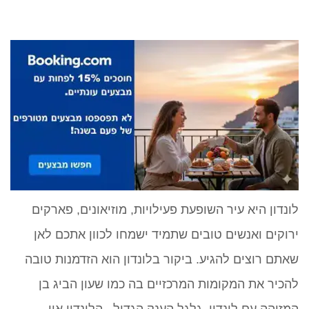
לונדון היא עיר השופעת פעילויות, מוזיאונים, פארקים
ירוקים ואנשים טובים שתמיד ישמחו לכוון אתכם לאן
שאתם רוצים להגיע. ביקור בלונדון הוא הזדמנות טובה
להכיר את המקומות המרכזיים בה כמו שעון הביג בן
המזוהה עם לונדון, גלגל הענק הגדול –הלונדון איי,