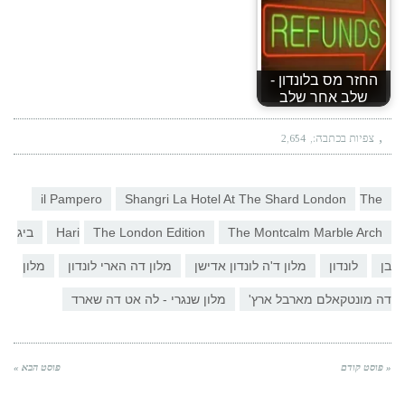
החזר מס בלונדון -
שלב אחר שלב
צפיות בכתבה:
2,654
il Pampero
Shangri La Hotel At The Shard London
The
The Montcalm Marble Arch
The London Edition
Hari
ביג
בן
לונדון
מלון ד'ה לונדון אדישן
מלון דה הארי לונדון
מלון
דה מונטקאלם מארבל ארץ'
מלון שנגרי - לה אט דה שארד
« פוסט קודם
פוסט הבא »