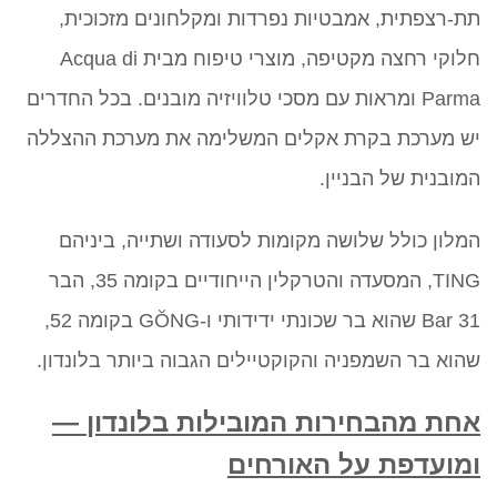
תת-רצפתית, אמבטיות נפרדות ומקלחונים מזכוכית,
חלוקי רחצה מקטיפה, מוצרי טיפוח מבית Acqua di
Parma ומראות עם מסכי טלוויזיה מובנים. בכל החדרים
יש מערכת בקרת אקלים המשלימה את מערכת ההצללה
המובנית של הבניין.
המלון כולל שלושה מקומות לסעודה ושתייה, ביניהם
TING, המסעדה והטרקלין הייחודיים בקומה 35, הבר
Bar 31 שהוא בר שכונתי ידידותי ו-GŎNG בקומה 52,
שהוא בר השמפניה והקוקטיילים הגבוה ביותר בלונדון.
אחת מהבחירות המובילות בלונדון —
ומועדפת על האורחים