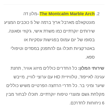
The Montcalm Marble Arch
–מלון דה
מונטקאלם מארבל ארץ' ברמה של 5 כוכבים המציע
שירותים יוקרתיים כמו משרת אישי, ג'קוזי וסאונה.
בסופו של יום עמוס בפגישות עסקיות או
באטרקציות תוכלו גם להתפנק במסז'ים וטיפולי
ספא.
שירותי המלון:
כל החדרים כוללים מיזוג אוויר, תחנת
עגינה לאייפוד, טלוויזיית HD עם ערוצי לוויין, מייבש
שיער ומיני בר. כל חדרי הרחצה הפרטיים משיש כוללים
מקלחת גשם ומוצרי טיפוח יוקרתיים. תוכלו לבחור מבין
6 ניחוחות לחדרכם.