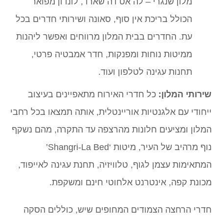
מלון שנגרי – לה אט דה שארד, לונדון מפואר
הכולל בריכת אין סוף, סאונה ושירותי חדרים בכל
עת. החדרים בבית המלון מרווחים ואפשר ליהנות
ממיטות נוחות ומפנקות, חדר אמבטיה פרטי,
תחנות עגינה לטלפון ועוד.
שירותי המלון:
כל חדרי האירוח מתאפיינים בעיצוב
ייחודי עם אלגנטיות אוריינטלית, אותה תמצאו בכל רחבי
המלון ומציעים חלונות מהרצפה עד התקרה, מהם נשקף
נוף מרהיב של העיר, מיטות ‘Shangri-La Bed’
המתאימות עצמן לגוף, טלוויזיה, תחנת עגינה לאייפוד,
מכונת קפה, אינטרנט אלחוטי חינם ומשקפת.
חדרי הרחצה הצמודים המחופים שיש, כוללים הסקה