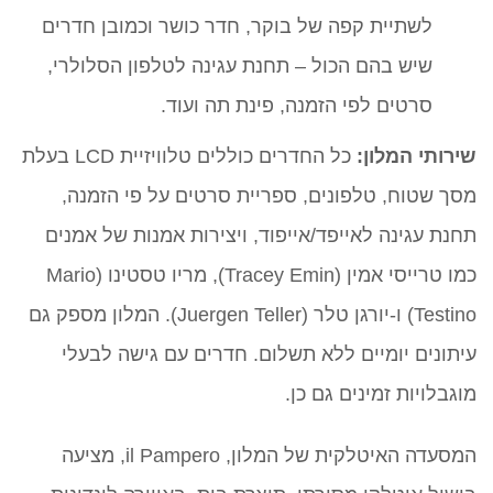
לשתיית קפה של בוקר, חדר כושר וכמובן חדרים
שיש בהם הכול – תחנת עגינה לטלפון הסלולרי,
סרטים לפי הזמנה, פינת תה ועוד.
שירותי המלון:
כל החדרים כוללים טלוויזיית LCD בעלת
מסך שטוח, טלפונים, ספריית סרטים על פי הזמנה,
תחנת עגינה לאייפד/אייפוד, ויצירות אמנות של אמנים
כמו טרייסי אמין (Tracey Emin), מריו טסטינו (Mario
Testino) ו-יורגן טלר (Juergen Teller). המלון מספק גם
עיתונים יומיים ללא תשלום. חדרים עם גישה לבעלי
מוגבלויות זמינים גם כן.
המסעדה האיטלקית של המלון, il Pampero, מציעה