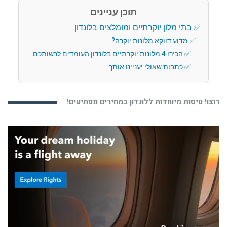
תוכן עניינים
בתי מלון יוקרתיים ומומלצים בלונדון
מדוע דווקא מלונות יוקרה?
הכירו 4 מלונות יוקרתיים בלונדון העומדים לרשותכם
כתבות שאולי יעניינו אותך:
רוצו! טיסות מיוחדות ללונדון במחירים מפתיעים!