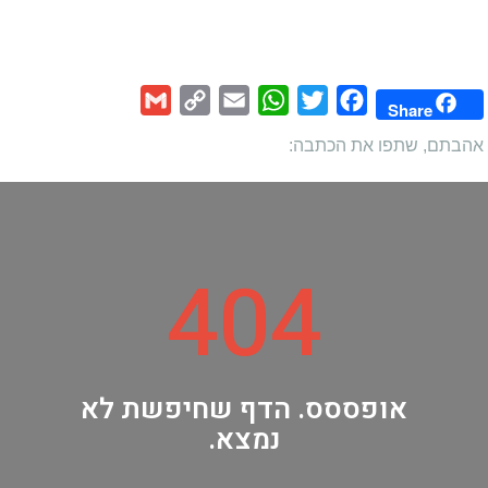
Gmail
Copy
Email
WhatsApp
Twitter
Facebook
Share
Link
אהבתם, שתפו את הכתבה:
404
אופססס. הדף שחיפשת לא
נמצא.