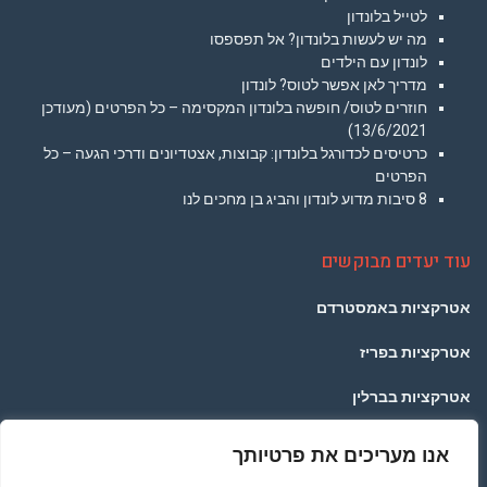
לטייל בלונדון
מה יש לעשות בלונדון? אל תפספסו
לונדון עם הילדים
מדריך לאן אפשר לטוס? לונדון
חוזרים לטוס/ חופשה בלונדון המקסימה – כל הפרטים (מעודכן
13/6/2021)
כרטיסים לכדורגל בלונדון: קבוצות, אצטדיונים ודרכי הגעה – כל
הפרטים
8 סיבות מדוע לונדון והביג בן מחכים לנו
עוד יעדים מבוקשים
אטרקציות באמסטרדם
אטרקציות בפריז
אטרקציות בברלין
אטרקציות בפראג
אנו מעריכים את פרטיותך
אטרקציות בתאילנד